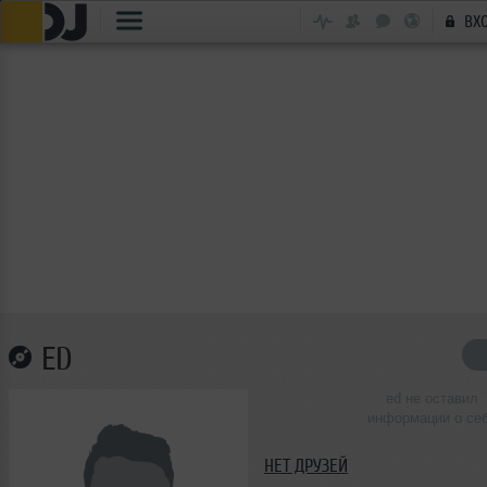
ВХ
ED
ed не оставил
информации о се
НЕТ ДРУЗЕЙ