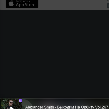
Ш
Alexander Smith - Выходим На Орбиту Vol.267