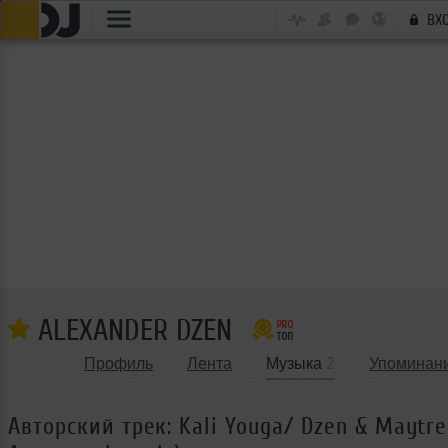
ВХ
ALEXANDER DZEN
Профиль
Лента
Музыка
2
Упоминан
Авторский трек: Kali Youga/ Dzen & Maytre