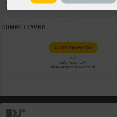
Добавлен: 28 марта 2017, 17:58
BPM: 124 — 128
КОММЕНТАРИИ
ЗАРЕГИСТРИРУЙТЕСЬ
Или
войдите на сайт
чтобы оставить комментарий