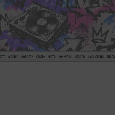
ЕСТА
АФИША
НОВОСТИ
СТАТЬИ
ФОТО
КОНКУРСЫ
ОБЗОРЫ
МУЗ. СТИЛИ
БЛОГИ