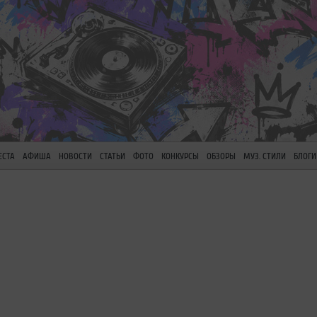
ЕСТА
АФИША
НОВОСТИ
СТАТЬИ
ФОТО
КОНКУРСЫ
ОБЗОРЫ
МУЗ. СТИЛИ
БЛОГИ