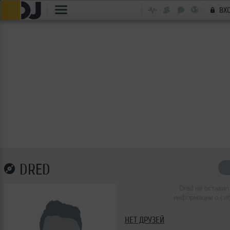
ВХ
DRED
Dred не оставил
информации о се
НЕТ ДРУЗЕЙ