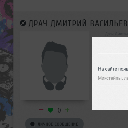
ДРАЧ ДМИТРИЙ ВАСИЛЬЕ
Драч Дмитри
инф
На сайте поя
Микстейпы, л
0
ЛИЧНОЕ СООБЩЕНИЕ