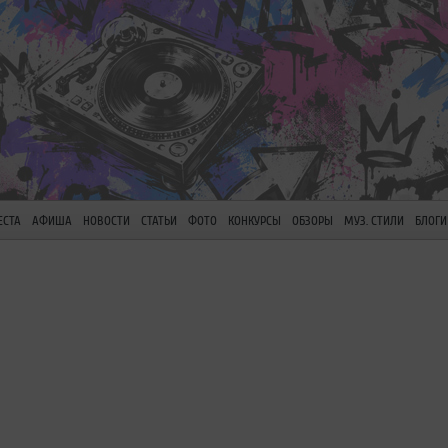
ЕСТА
АФИША
НОВОСТИ
СТАТЬИ
ФОТО
КОНКУРСЫ
ОБЗОРЫ
МУЗ. СТИЛИ
БЛОГИ