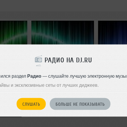
РАДИО НА DJ.RU
вился раздел
Радио
— слушайте лучшую электронную музык
айвы и эксклюзивные сеты от лучших диджеев.
СЛУШАТЬ
БОЛЬШЕ НЕ ПОКАЗЫВАТЬ
Е ТРЕКИ