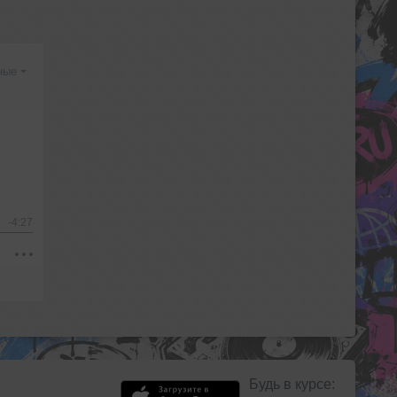
ные
-4:27
Будь в курсе: