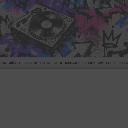
ЕСТА
АФИША
НОВОСТИ
СТАТЬИ
ФОТО
КОНКУРСЫ
ОБЗОРЫ
МУЗ. СТИЛИ
БЛОГИ