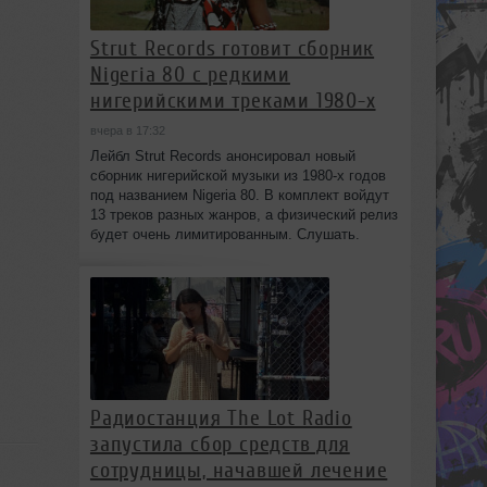
Strut Records готовит сборник
Nigeria 80 с редкими
нигерийскими треками 1980-х
вчера в 17:32
Лейбл Strut Records анонсировал новый
сборник нигерийской музыки из 1980-х годов
под названием Nigeria 80. В комплект войдут
13 треков разных жанров, а физический релиз
будет очень лимитированным. Слушать.
Радиостанция The Lot Radio
запустила сбор средств для
сотрудницы, начавшей лечение