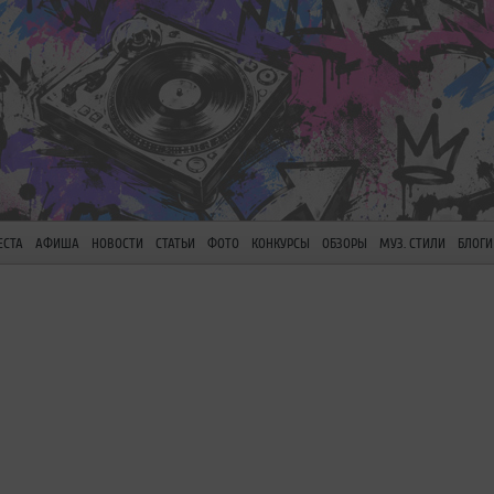
ЕСТА
АФИША
НОВОСТИ
СТАТЬИ
ФОТО
КОНКУРСЫ
ОБЗОРЫ
МУЗ. СТИЛИ
БЛОГИ