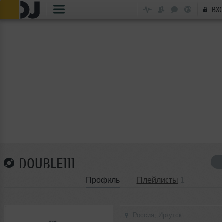
ВХ
DOUBLE111
Профиль
Плейлисты
1
Россия, Иркутск