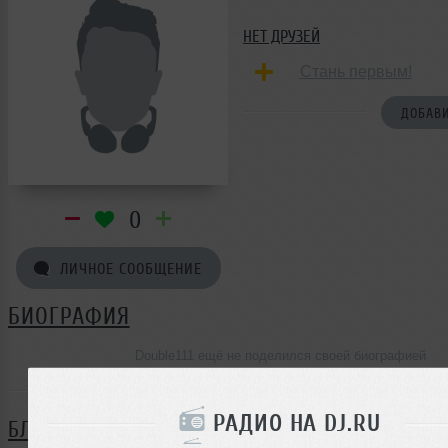
НЕТ ДРУЗЕЙ
Стань первым!
ДОБАВИ
0
ЛИЧНОЕ СООБЩЕНИЕ
БИОГРАФИЯ
Double111 ещё не поделился своей биографией
РАДИО НА DJ.RU
БЛОГ