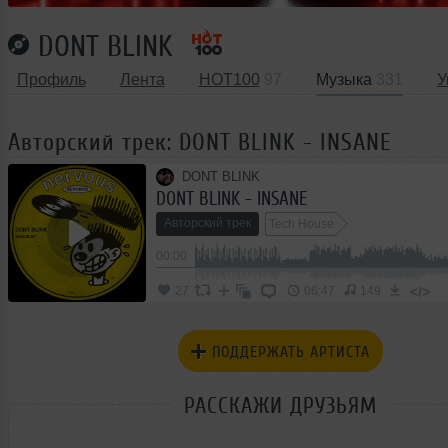
DONT BLINK
Профиль
Лента
HOT100
97
Музыка
331
У
Авторский трек: DONT BLINK - INSANE
DONT BLINK
DONT BLINK - INSANE
Авторский трек
Tech House
00:00
</>
27
06:47
149
ПОДДЕРЖАТЬ АРТИСТА
РАССКАЖИ ДРУЗЬЯМ