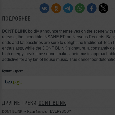
ПОДРОБНЕЕ
DONT BLINK boldly announce themselves on the scene with t
release, the incredible INSANE EP on Nervous Records. Ban
ends and fat basslines are sure to delight the traditional Tech
enthusiasts, while the DONT BLINK signature, a constantly de
high energy, peak time sound, makes their music approachabl
addictive for any fan of house music. True dancefloor detonati
Купить трек:
ДРУГИЕ ТРЕКИ
DONT BLINK
DONT BLINK
➝
Ryan Nichols - EVERYBODY