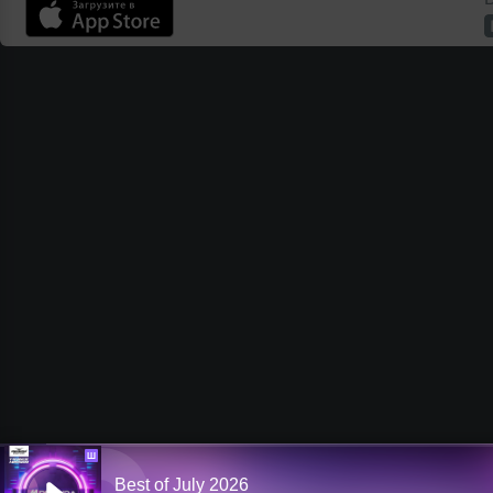
Ш
Best of July 2026