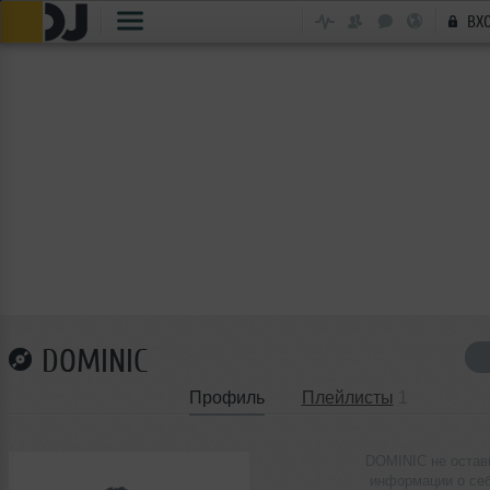
ВХ
DOMINIC
Профиль
Плейлисты
1
DOMINIC не остав
информации о се