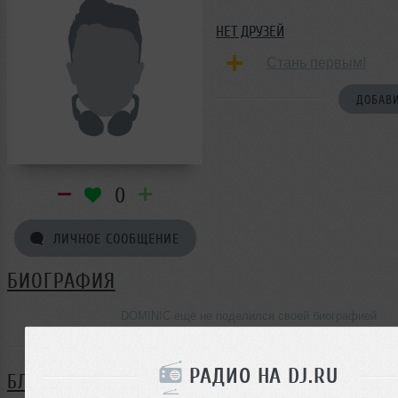
НЕТ ДРУЗЕЙ
Стань первым!
ДОБАВИ
0
ЛИЧНОЕ СООБЩЕНИЕ
БИОГРАФИЯ
DOMINIC ещё не поделился своей биографией
РАДИО НА DJ.RU
БЛОГ