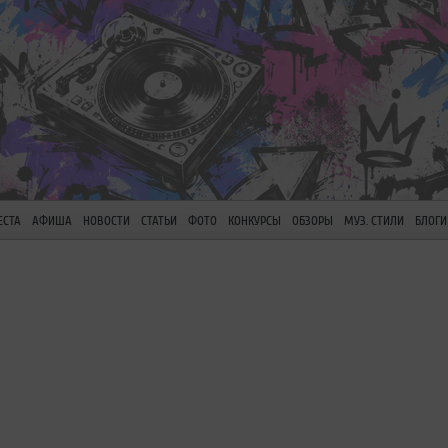
ЕСТА
АФИША
НОВОСТИ
СТАТЬИ
ФОТО
КОНКУРСЫ
ОБЗОРЫ
МУЗ. СТИЛИ
БЛОГИ