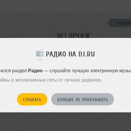
ПОДПИ
НЕТ ДРУЗЕЙ
ноярск
Стань первым!
РАДИО НА DJ.RU
ДОБАВИТЬ В ДР
вился раздел
Радио
— слушайте лучшую электронную музык
айвы и эксклюзивные сеты от лучших диджеев.
СЛУШАТЬ
БОЛЬШЕ НЕ ПОКАЗЫВАТЬ