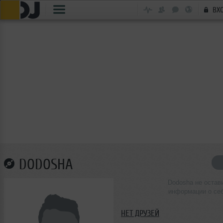
ВХ
DODOSHA
Dodosha не остав
информации о се
НЕТ ДРУЗЕЙ