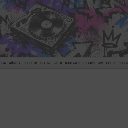
ЕСТА
АФИША
НОВОСТИ
СТАТЬИ
ФОТО
КОНКУРСЫ
ОБЗОРЫ
МУЗ. СТИЛИ
БЛОГИ