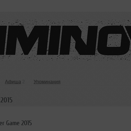
Афиша
2
Упоминания
 2015
ter Game 2015