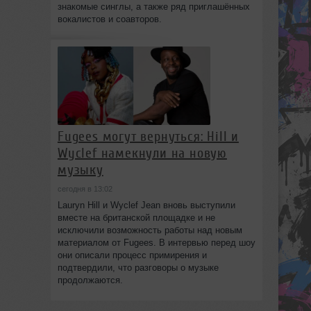
знакомые синглы, а также ряд приглашённых
вокалистов и соавторов.
Fugees могут вернуться: Hill и
Wyclef намекнули на новую
музыку
сегодня в 13:02
Lauryn Hill и Wyclef Jean вновь выступили
вместе на британской площадке и не
исключили возможность работы над новым
материалом от Fugees. В интервью перед шоу
они описали процесс примирения и
подтвердили, что разговоры о музыке
продолжаются.