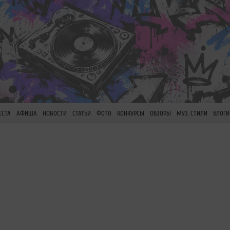
ЕСТА
АФИША
НОВОСТИ
СТАТЬИ
ФОТО
КОНКУРСЫ
ОБЗОРЫ
МУЗ. СТИЛИ
БЛОГИ