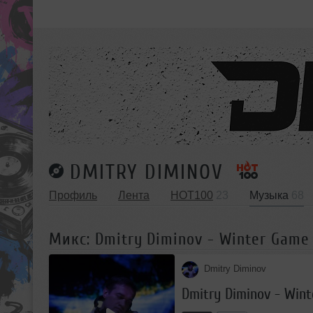
DMITRY DIMINOV
Профиль
Лента
HOT100
23
Музыка
68
Микс: Dmitry Diminov - Winter Game
Dmitry Diminov
Dmitry Diminov - Win