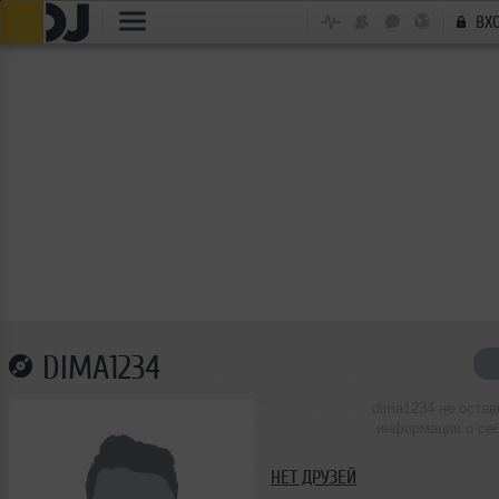
ВХ
DIMA1234
dima1234 не остав
информации о се
НЕТ ДРУЗЕЙ