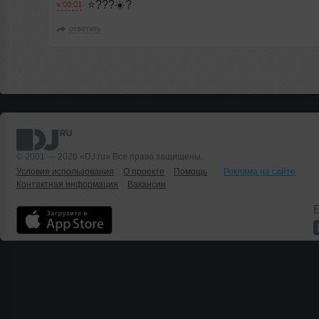
⭐???☀️?
к 00:01
ответить
© 2001 — 2026 «DJ.ru» Все права защищены.
Условия использования
О проекте
Помощь
Реклама на сайте
Контактная информация
Вакансии
Б