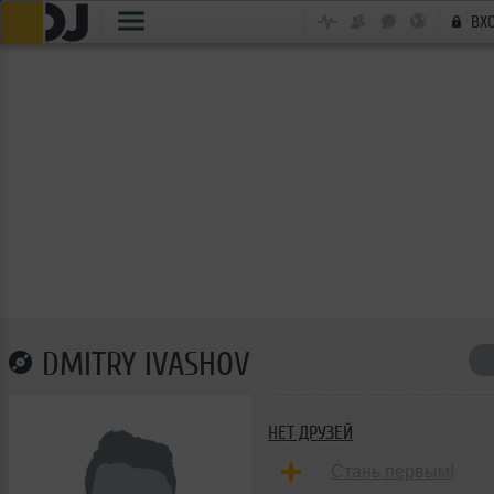
ВХ
DMITRY IVASHOV
НЕТ ДРУЗЕЙ
Стань первым!