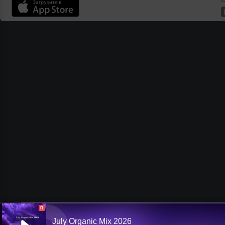
П
July Organic Mix 2026