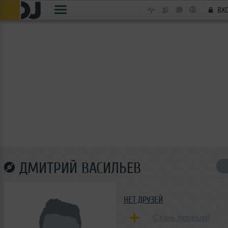
ВХ
ДМИТРИЙ ВАСИЛЬЕВ
НЕТ ДРУЗЕЙ
Стань первым!