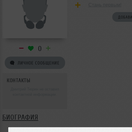
Стань первым!
ДОБАВИ
0
ЛИЧНОЕ СООБЩЕНИЕ
КОНТАКТЫ
Дмитрий Тюрин не оставил
контактной информации.
БИОГРАФИЯ
Дмитрий Тюрин ещё не поделился своей биографией