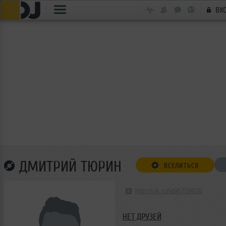
ВХ
ДМИТРИЙ ТЮРИН
ВСЕЛИТЬСЯ
http://vk.ru/id95759926
НЕТ ДРУЗЕЙ