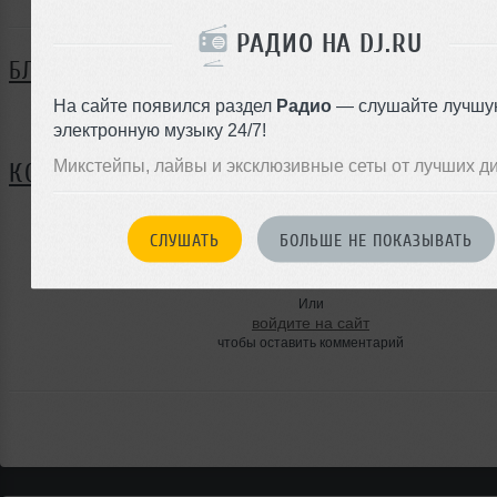
РАДИО НА DJ.RU
БЛОГ
На сайте появился раздел
Радио
— слушайте лучшу
Нет записей в блоге
электронную музыку 24/7!
Микстейпы, лайвы и эксклюзивные сеты от лучших д
КОММЕНТАРИИ
СЛУШАТЬ
БОЛЬШЕ НЕ ПОКАЗЫВАТЬ
ЗАРЕГИСТРИРУЙТЕСЬ
Или
войдите на сайт
чтобы оставить комментарий