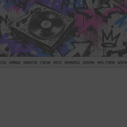
ЕСТА
АФИША
НОВОСТИ
СТАТЬИ
ФОТО
КОНКУРСЫ
ОБЗОРЫ
МУЗ. СТИЛИ
БЛОГИ