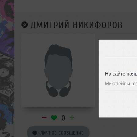
ДМИТРИЙ НИКИФОРОВ
На сайте поя
Микстейпы, л
0
ЛИЧНОЕ СООБЩЕНИЕ