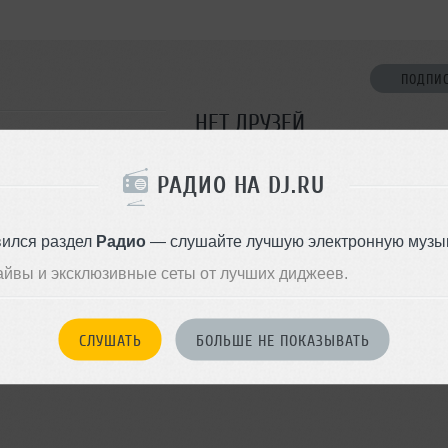
ПОДПИ
НЕТ ДРУЗЕЙ
Стань первым!
РАДИО НА DJ.RU
ДОБАВИТЬ В ДР
вился раздел
Радио
— слушайте лучшую электронную музык
айвы и эксклюзивные сеты от лучших диджеев.
СЛУШАТЬ
БОЛЬШЕ НЕ ПОКАЗЫВАТЬ