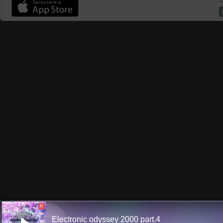
П
Electronic odyssey 2000 part.4