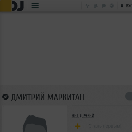
ВХ
ДМИТРИЙ МАРКИТАН
НЕТ ДРУЗЕЙ
Стань первым!