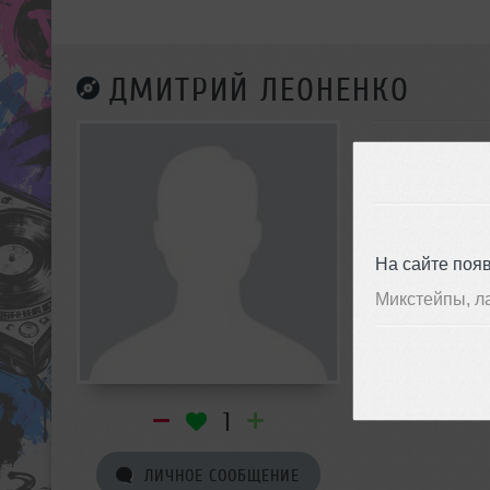
ДМИТРИЙ ЛЕОНЕНКО
На сайте поя
Микстейпы, л
1
ЛИЧНОЕ СООБЩЕНИЕ