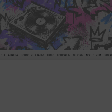
ЕСТА
АФИША
НОВОСТИ
СТАТЬИ
ФОТО
КОНКУРСЫ
ОБЗОРЫ
МУЗ. СТИЛИ
БЛОГИ