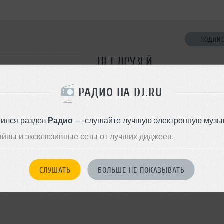
ПОДПИ
НЕТ ДРУЗЕЙ
Стань первым!
РАДИО НА DJ.RU
ДОБАВИТЬ В ДР
вился раздел
Радио
— слушайте лучшую электронную музык
айвы и эксклюзивные сеты от лучших диджеев.
СЛУШАТЬ
БОЛЬШЕ НЕ ПОКАЗЫВАТЬ