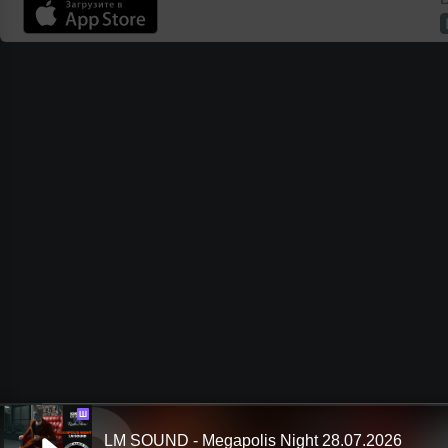
Ш
LM SOUND - Megapolis Night 28.07.2026