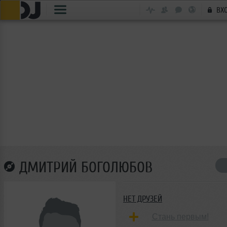
ВХ
ДМИТРИЙ БОГОЛЮБОВ
НЕТ ДРУЗЕЙ
Стань первым!