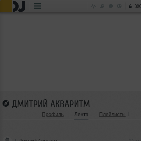
ВХ
ДМИТРИЙ АКВАРИТМ
Профиль
Лента
Плейлисты
1
Дмитрий Акваритм