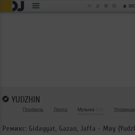
ВХ
YUDZHIN
Профиль
Лента
Музыка
191
Упомина
Ремикс: Gidayyat, Gazan, Jaffa - Мяу (Yudz