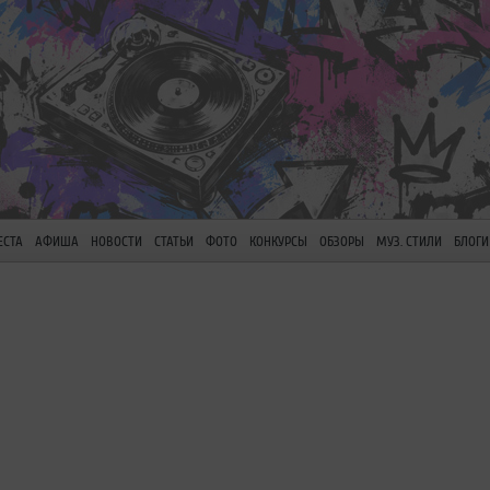
ЕСТА
АФИША
НОВОСТИ
СТАТЬИ
ФОТО
КОНКУРСЫ
ОБЗОРЫ
МУЗ. СТИЛИ
БЛОГИ