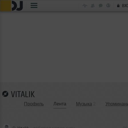
ВХ
VITALIK
Профиль
Лента
Музыка
2
Упоминан