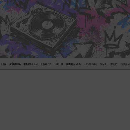
ЕСТА
АФИША
НОВОСТИ
СТАТЬИ
ФОТО
КОНКУРСЫ
ОБЗОРЫ
МУЗ. СТИЛИ
БЛОГИ