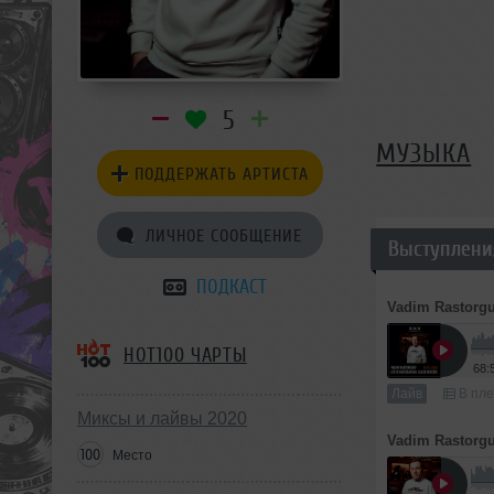
5
МУЗЫКА
ПОДДЕРЖАТЬ АРТИСТА
ЛИЧНОЕ СООБЩЕНИЕ
Выступлени
ПОДКАСТ
Vadim Rastorg
HOT100 ЧАРТЫ
68:
Лайв
В пле
Миксы и лайвы 2020
Vadim Rastorg
100
Место