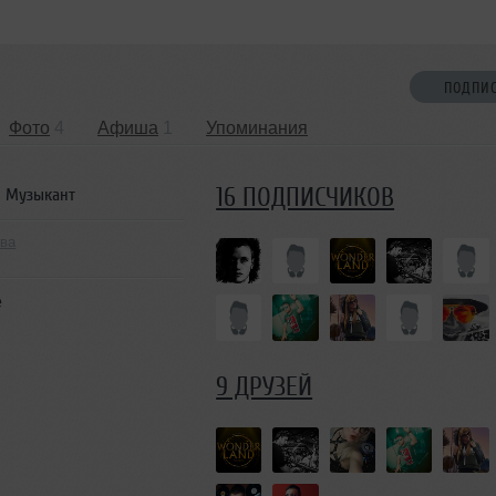
ПОДПИ
Фото
4
Афиша
1
Упоминания
16 ПОДПИСЧИКОВ
Музыкант
ква
e
9 ДРУЗЕЙ