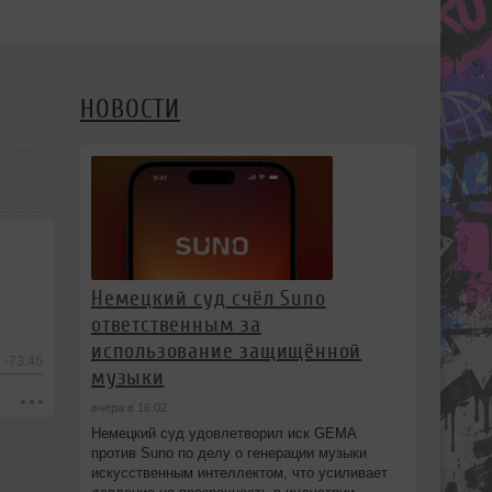
НОВОСТИ
Немецкий суд счёл Suno
ответственным за
использование защищённой
-73:46
музыки
вчера в 16:02
Немецкий суд удовлетворил иск GEMA
против Suno по делу о генерации музыки
искусственным интеллектом, что усиливает