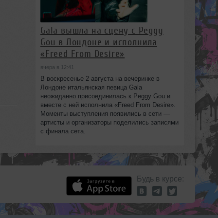
Gala вышла на сцену с Peggy
Gou в Лондоне и исполнила
«Freed From Desire»
вчера в 12:41
В воскресенье 2 августа на вечеринке в
Лондоне итальянская певица Gala
неожиданно присоединилась к Peggy Gou и
вместе с ней исполнила «Freed From Desire».
Моменты выступления появились в сети —
артисты и организаторы поделились записями
с финала сета.
Будь в курсе: