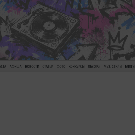
ЕСТА
АФИША
НОВОСТИ
СТАТЬИ
ФОТО
КОНКУРСЫ
ОБЗОРЫ
МУЗ. СТИЛИ
БЛОГИ