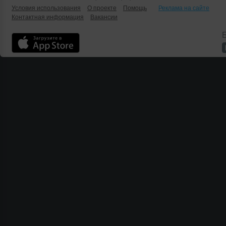
Условия использования
О проекте
Помощь
Реклама на сайте
Контактная информация
Вакансии
Б