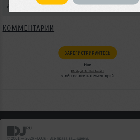
Добавлен: 10 февраля 2017, 10:09
КОММЕНТАРИИ
ЗАРЕГИСТРИРУЙТЕСЬ
Или
войдите на сайт
чтобы оставить комментарий
© 2001 — 2026 «DJ.ru» Все права защищены.