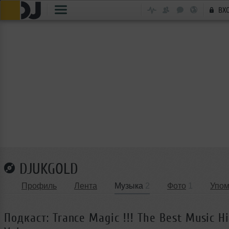
ВХ
DJUKGOLD
Профиль
Лента
Музыка
2
Фото
1
Упом
Подкаст: Trance Magic !!! The Best Music Hi