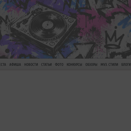
ЕСТА
АФИША
НОВОСТИ
СТАТЬИ
ФОТО
КОНКУРСЫ
ОБЗОРЫ
МУЗ. СТИЛИ
БЛОГИ