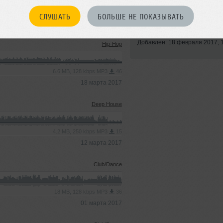
СЛУШАТЬ
БОЛЬШЕ НЕ ПОКАЗЫВАТЬ
Стиль:
Hip-Hop
Записан: 05 августа 2016
Добавлен: 18 февраля 2017, 
Hip-Hop
6.6 MB, 128 kbps MP3
46
18 марта 2017
Deep House
4.2 MB, 250 kbps MP3
15
12 марта 2017
Club/Dance
18 MB, 128 kbps MP3
36
01 марта 2017