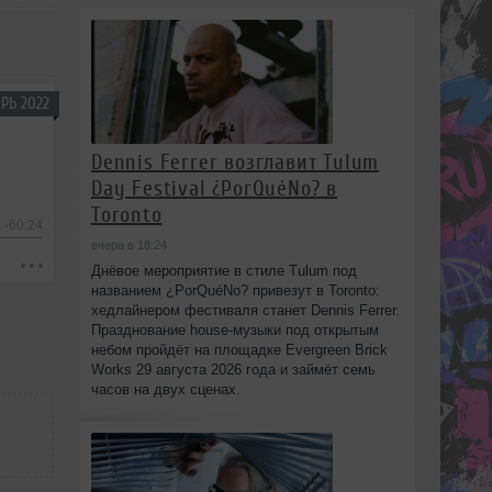
РЬ 2022
Dennis Ferrer возглавит Tulum
Day Festival ¿PorQuéNo? в
Toronto
-60:24
вчера в 18:24
Днёвое мероприятие в стиле Tulum под
названием ¿PorQuéNo? привезут в Toronto:
хедлайнером фестиваля станет Dennis Ferrer.
Празднование house-музыки под открытым
небом пройдёт на площадке Evergreen Brick
Works 29 августа 2026 года и займёт семь
часов на двух сценах.