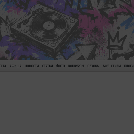
ЕСТА
АФИША
НОВОСТИ
СТАТЬИ
ФОТО
КОНКУРСЫ
ОБЗОРЫ
МУЗ. СТИЛИ
БЛОГИ