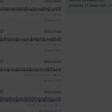
Записан: 09 января 2022
2)
Electro House
Добавлен: 14 января 2022, 17
138 MB, 320 kbps MP3
152
18 мая 2022
2)
Electro House
139 MB, 320 kbps MP3
105
12 мая 2022
2)
Electro House
138 MB, 320 kbps MP3
128
04 мая 2022
2)
Electro House
111 MB, 256 kbps AAC
70
28 апреля 2022