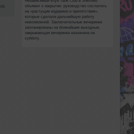
Независимый клуб Tank Club в Sheffield
объявил о закрытии: руководство сослалось
:05
на «растущие издержки и препятствия»,
которые сделали дальнейшую работу
невозможной. Заключительные вечеринки
запланированы на ближайшие выходные,
закрывающая вечеринка назначена на
субботу.