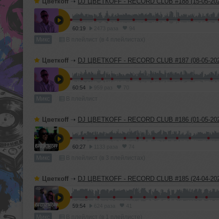
Цветкоff
➝
DJ ЦВЕТКОFF - RECORD CLUB #188 (15-05-202
60:19
2473 раза
94
Микс
В плейлист (в 4 плейлистах)
Цветкоff
➝
DJ ЦВЕТКОFF - RECORD CLUB #187 (08-05-202
60:54
959 раз
70
Микс
В плейлист
Цветкоff
➝
DJ ЦВЕТКОFF - RECORD CLUB #186 (01-05-202
60:27
1133 раза
74
Микс
В плейлист (в 3 плейлистах)
Цветкоff
➝
DJ ЦВЕТКОFF - RECORD CLUB #185 (24-04-202
59:54
624 раза
41
Микс
В плейлист (в 1 плейлисте)