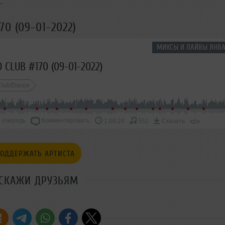
70 (09-01-2022)
МИКСЫ И ЛАЙВЫ ЯНВА
 CLUB #170 (09-01-2022)
Club/Dance
 очередь
Комментировать
</>
1:00:24
551
Скачать
ОДДЕРЖАТЬ АРТИСТА
СКАЖИ ДРУЗЬЯМ