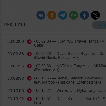
ТРЕК-ЛИСТ
СКАЧА
00:00:00
- 00:02:38
— RUMPUS, Prayer Handz - Mi
Cake
00:02:38
- 00:05:26
— David Guetta, Raye, Joel Cor
(David Guetta Festival Mix)
00:05:26
- 00:08:38
— NATAN & Tony Vida - All Min
(Extended Mix)
00:08:38
- 00:10:56
— Sidney Samson, Bowman & 
feat. Marboo - Hurricane (Extended Mix)
00:10:56
- 00:13:22
— Wenzday ft. Myke Terry - Out
00:13:22
- 00:15:52
— Dante Klein feat. KoolKiD - S
Love