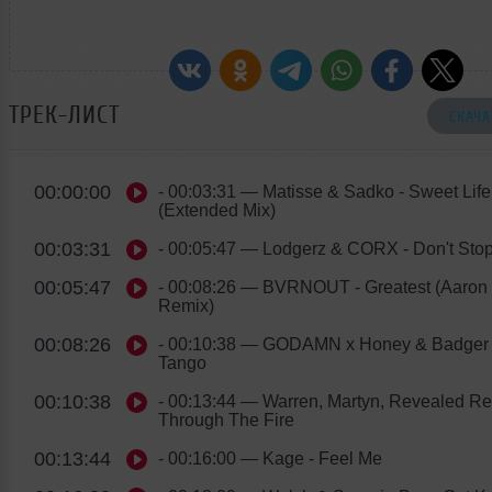
ТРЕК-ЛИСТ
СКАЧА
00:00:00
- 00:03:31
— Matisse & Sadko - Sweet Life
(Extended Mix)
00:03:31
- 00:05:47
— Lodgerz & CORX - Don't Sto
00:05:47
- 00:08:26
— BVRNOUT - Greatest (Aaron
Remix)
00:08:26
- 00:10:38
— GODAMN x Honey & Badger 
Tango
00:10:38
- 00:13:44
— Warren, Martyn, Revealed Re
Through The Fire
00:13:44
- 00:16:00
— Kage - Feel Me