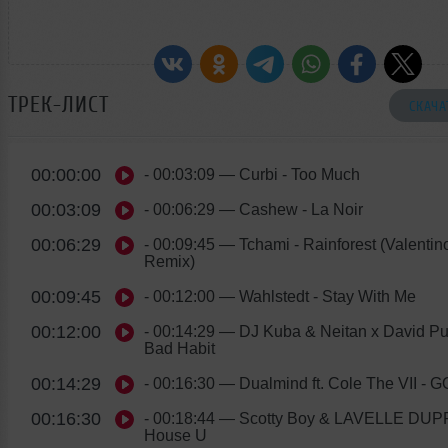
ТРЕК-ЛИСТ
СКАЧА
00:00:00
- 00:03:09
— Curbi - Too Much
00:03:09
- 00:06:29
— Cashew - La Noir
00:06:29
- 00:09:45
— Tchami - Rainforest (Valenti
Remix)
00:09:45
- 00:12:00
— Wahlstedt - Stay With Me
00:12:00
- 00:14:29
— DJ Kuba & Neitan x David Pu
Bad Habit
00:14:29
- 00:16:30
— Dualmind ft. Cole The VII - 
00:16:30
- 00:18:44
— Scotty Boy & LAVELLE DUP
House U