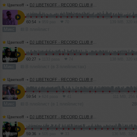
Цветкоff
➝
DJ ЦВЕТКОFF - RECORD CLUB #187 (08-05-2022)
60:54
959 раз
70
139 MB, 320 
Микс
В плейлист
Цветкоff
➝
DJ ЦВЕТКОFF - RECORD CLUB #186 (01-05-2022)
60:27
1133 раза
74
138 MB, 320 
Микс
В плейлист (в 3 плейлистах)
Цветкоff
➝
DJ ЦВЕТКОFF - RECORD CLUB #185 (24-04-2022)
59:54
624 раза
41
111 MB, 256
Микс
В плейлист (в 1 плейлисте)
28
Цветкоff
➝
DJ ЦВЕТКОFF - RECORD CLUB #184 (17-04-2022)
59:36
505 раз
33
136 MB, 320