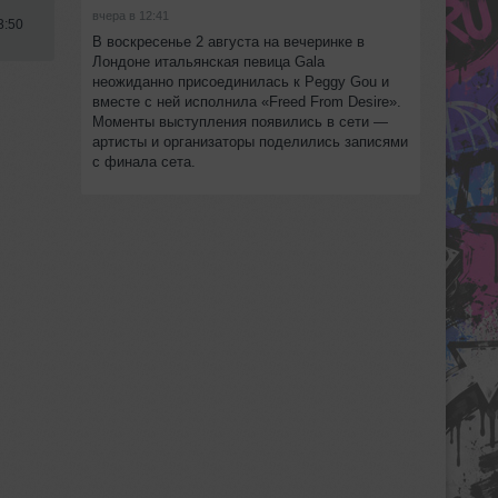
вчера в 12:41
3:50
В воскресенье 2 августа на вечеринке в
Лондоне итальянская певица Gala
неожиданно присоединилась к Peggy Gou и
вместе с ней исполнила «Freed From Desire».
Моменты выступления появились в сети —
артисты и организаторы поделились записями
с финала сета.