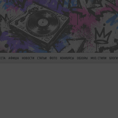
ЕСТА
АФИША
НОВОСТИ
СТАТЬИ
ФОТО
КОНКУРСЫ
ОБЗОРЫ
МУЗ. СТИЛИ
БЛОГИ