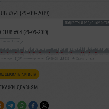
UB #64 (29-09-2019)
ПОДКАСТЫ И РАДИОШОУ ОКТЯБ
 CLUB #64 (29-09-2019)
Electro House
 очередь
Комментировать
</>
59:08
533
Скачать
ОДДЕРЖАТЬ АРТИСТА
СКАЖИ ДРУЗЬЯМ