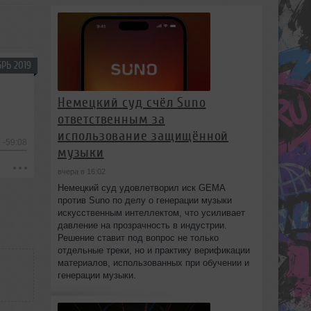
РЬ 2019
Немецкий суд счёл Suno
ответственным за
использование защищённой
-59:08
музыки
вчера в 16:02
Немецкий суд удовлетворил иск GEMA
против Suno по делу о генерации музыки
искусственным интеллектом, что усиливает
давление на прозрачность в индустрии.
Решение ставит под вопрос не только
отдельные треки, но и практику верификации
материалов, использованных при обучении и
генерации музыки.