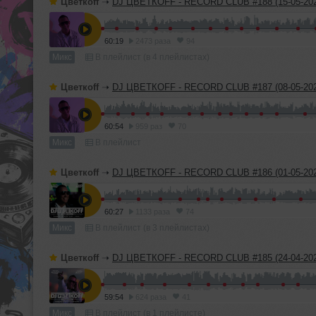
Цветкоff
➝
DJ ЦВЕТКОFF - RECORD CLUB #188 (15-05-202
60:19
2473 раза
94
Микс
В плейлист (в 4 плейлистах)
Цветкоff
➝
DJ ЦВЕТКОFF - RECORD CLUB #187 (08-05-202
60:54
959 раз
70
Микс
В плейлист
Цветкоff
➝
DJ ЦВЕТКОFF - RECORD CLUB #186 (01-05-202
60:27
1133 раза
74
Микс
В плейлист (в 3 плейлистах)
Цветкоff
➝
DJ ЦВЕТКОFF - RECORD CLUB #185 (24-04-202
59:54
624 раза
41
Микс
В плейлист (в 1 плейлисте)