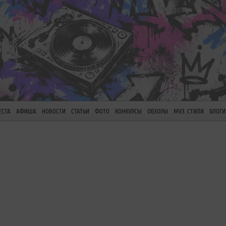
ЕСТА
АФИША
НОВОСТИ
СТАТЬИ
ФОТО
КОНКУРСЫ
ОБЗОРЫ
МУЗ. СТИЛИ
БЛОГИ