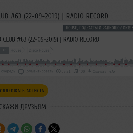
UB #63 (22-09-2019) | RADIO RECORD
HOUSE, ПОДКАСТЫ И РАДИОШОУ ОКТЯБ
 CLUB #63 (22-09-2019) | RADIO RECORD
16
House
Disco House
 очередь
Комментировать
</>
59:21
406
Скачать
ОДДЕРЖАТЬ АРТИСТА
СКАЖИ ДРУЗЬЯМ