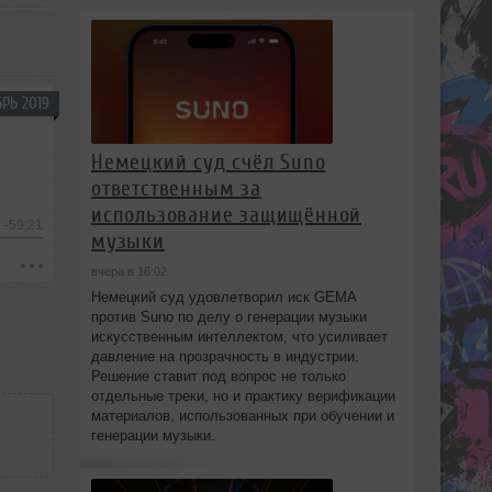
РЬ 2019
Немецкий суд счёл Suno
ответственным за
использование защищённой
-59:21
музыки
вчера в 16:02
Немецкий суд удовлетворил иск GEMA
против Suno по делу о генерации музыки
искусственным интеллектом, что усиливает
давление на прозрачность в индустрии.
Решение ставит под вопрос не только
отдельные треки, но и практику верификации
материалов, использованных при обучении и
генерации музыки.