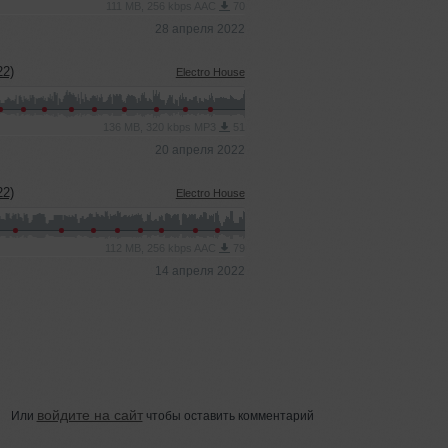
111 MB, 256 kbps AAC
70
28 апреля 2022
2)
Electro House
136 MB, 320 kbps MP3
51
20 апреля 2022
2)
Electro House
112 MB, 256 kbps AAC
79
14 апреля 2022
войдите на сайт
Или
чтобы оставить комментарий