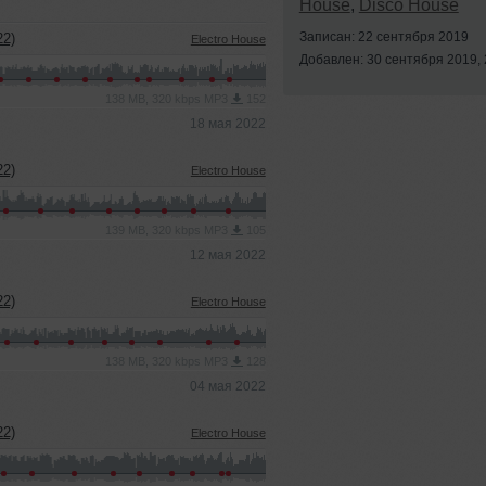
House
,
Disco House
Записан: 22 сентября 2019
2)
Electro House
Добавлен: 30 сентября 2019, 
138 MB, 320 kbps MP3
152
18 мая 2022
2)
Electro House
139 MB, 320 kbps MP3
105
12 мая 2022
2)
Electro House
138 MB, 320 kbps MP3
128
04 мая 2022
2)
Electro House