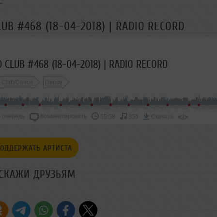
UB #468 (18-04-2018) | RADIO RECORD
 CLUB #468 (18-04-2018) | RADIO RECORD
Club/Dance
Dance
 очередь
Комментировать
</>
55:58
356
Скачать
ОДДЕРЖАТЬ АРТИСТА
СКАЖИ ДРУЗЬЯМ