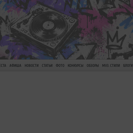
ЕСТА
АФИША
НОВОСТИ
СТАТЬИ
ФОТО
КОНКУРСЫ
ОБЗОРЫ
МУЗ. СТИЛИ
БЛОГИ