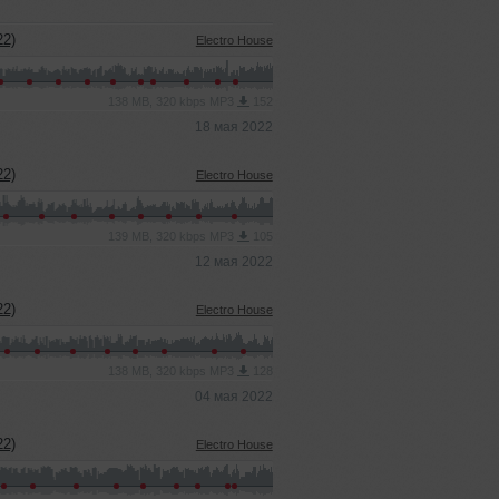
2)
Electro House
138 MB, 320 kbps MP3
152
18 мая 2022
2)
Electro House
139 MB, 320 kbps MP3
105
12 мая 2022
2)
Electro House
138 MB, 320 kbps MP3
128
04 мая 2022
2)
Electro House