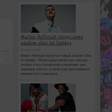
Marlon Hoffstadt представил
альбом «Das Ist Daddy»
сегодня в 13:34
-55:58
Marlon Hoffstadt выпустил новый альбом «Das
Ist Daddy». Релиз представлен как «письмо
любви» к его слушателям и включает уже
знакомые синглы, а также ряд приглашённых
вокалистов и соавторов.