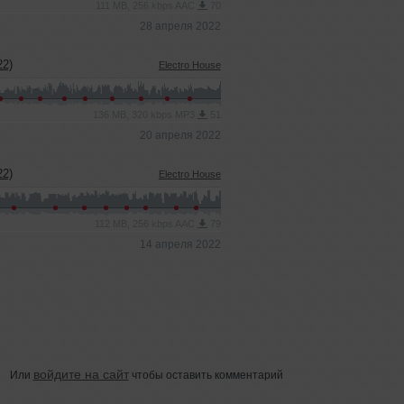
111 MB, 256 kbps AAC
70
28 апреля 2022
2)
Electro House
136 MB, 320 kbps MP3
51
20 апреля 2022
2)
Electro House
112 MB, 256 kbps AAC
79
14 апреля 2022
войдите на сайт
Или
чтобы оставить комментарий