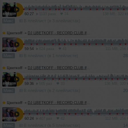
60:27
1133 раза
74
138 MB, 320 
Микс
В плейлист (в 3 плейлистах)
Цветкоff
➝
DJ ЦВЕТКОFF - RECORD CLUB #185 (24-04-2022)
59:54
624 раза
41
111 MB, 256
Микс
В плейлист (в 1 плейлисте)
28
Цветкоff
➝
DJ ЦВЕТКОFF - RECORD CLUB #184 (17-04-2022)
59:36
505 раз
33
136 MB, 320
Микс
В плейлист (в 2 плейлистах)
20
Цветкоff
➝
DJ ЦВЕТКОFF - RECORD CLUB #183 (10-04-2022)
60:24
407 раз
42
112 MB, 256
Микс
В плейлист (в 5 плейлистах)
14