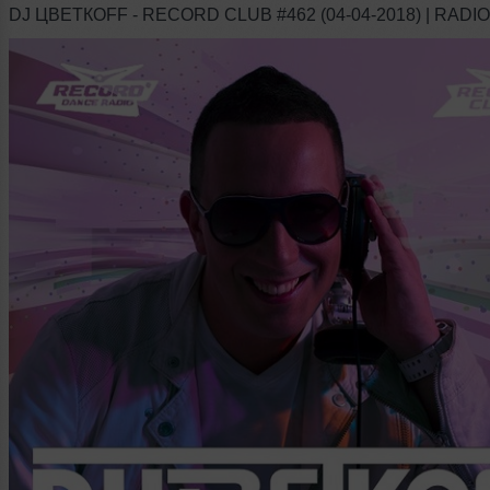
DJ ЦВЕТКОFF - RECORD CLUB #462 (04-04-2018) | RAD