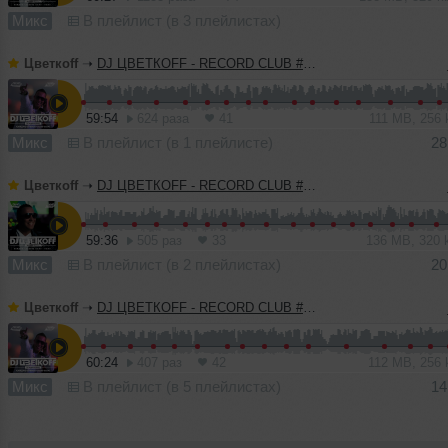
Микс
В плейлист (в 3 плейлистах)
Цветкоff
➝
DJ ЦВЕТКОFF - RECORD CLUB #185 (24-04-2022)
59:54
624 раза
41
111 MB, 256
Микс
В плейлист (в 1 плейлисте)
28
Цветкоff
➝
DJ ЦВЕТКОFF - RECORD CLUB #184 (17-04-2022)
59:36
505 раз
33
136 MB, 320
Микс
В плейлист (в 2 плейлистах)
20
Цветкоff
➝
DJ ЦВЕТКОFF - RECORD CLUB #183 (10-04-2022)
60:24
407 раз
42
112 MB, 256
Микс
В плейлист (в 5 плейлистах)
14