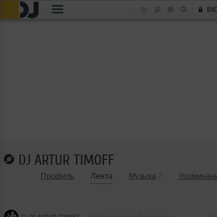
ВХ
DJ ARTUR TIMOFF
Профиль
Лента
Музыка
2
Упоминан