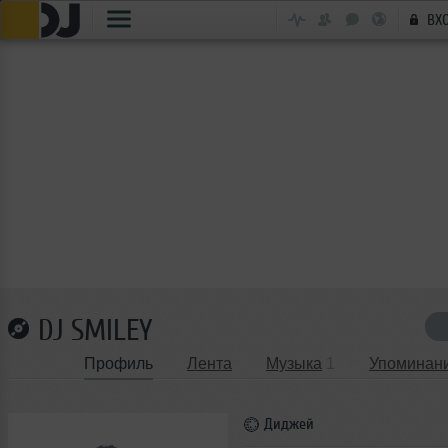
ВХ
DJ SMILEY
Профиль
Лента
Музыка
1
Упоминан
Диджей