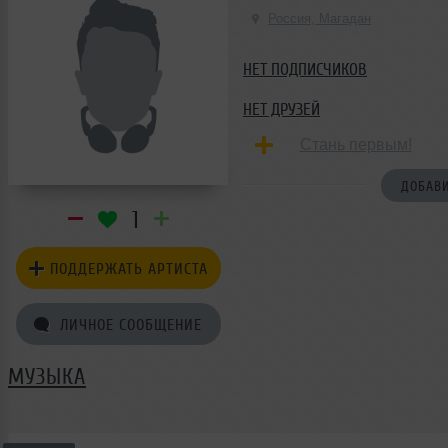
Россия, Магадан
НЕТ ПОДПИСЧИКОВ
НЕТ ДРУЗЕЙ
Стань первым!
ДОБАВИ
1
ПОДДЕРЖАТЬ АРТИСТА
ЛИЧНОЕ СООБЩЕНИЕ
МУЗЫКА