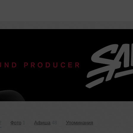
2
Фото
1
Афиша
48
Упоминания