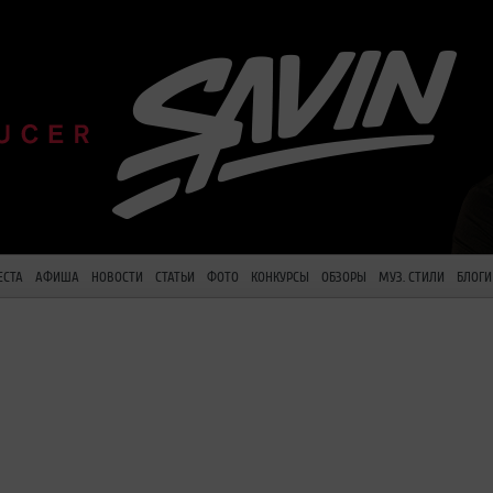
ЕСТА
АФИША
НОВОСТИ
СТАТЬИ
ФОТО
КОНКУРСЫ
ОБЗОРЫ
МУЗ. СТИЛИ
БЛОГИ