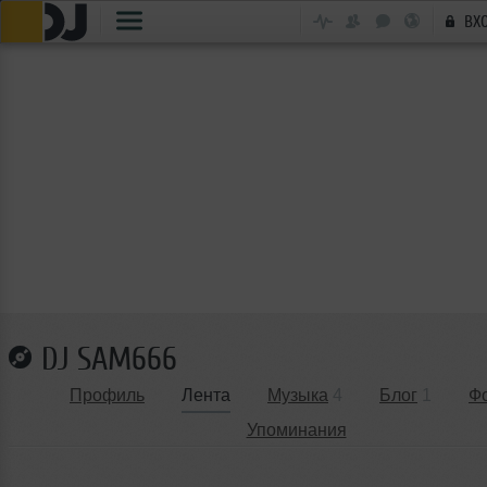
ВХ
DJ SAM666
Профиль
Лента
Музыка
4
Блог
1
Ф
Упоминания