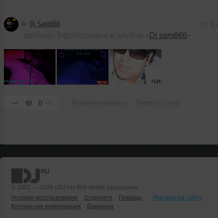
Dj Sam666
25 ф
добавил 3 фотографии в альбом «
Dj sam666
»
Комментировать
Перепостить
0
© 2001 — 2026 «DJ.ru» Все права защищены.
Условия использования
О проекте
Помощь
Реклама на сайте
Контактная информация
Вакансии