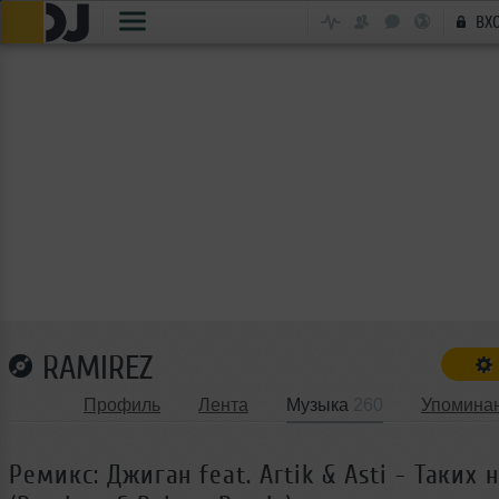
ВХ
RAMIREZ
Профиль
Лента
Музыка
260
Упомина
Ремикс: Джиган feat. Artik & Asti - Таких 