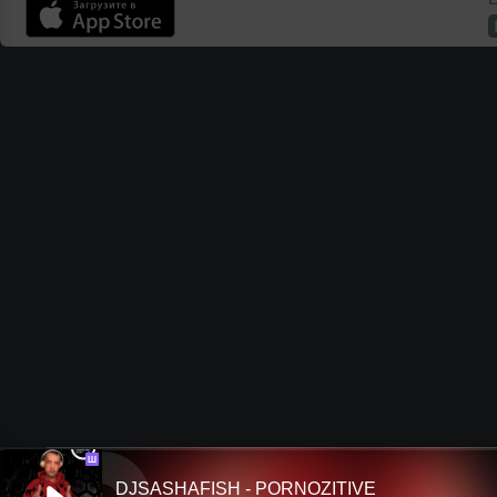
Ш
DJSASHAFISH - PORNOZITIVE