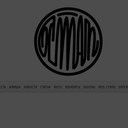
ЕСТА
АФИША
НОВОСТИ
СТАТЬИ
ФОТО
КОНКУРСЫ
ОБЗОРЫ
МУЗ. СТИЛИ
БЛОГИ